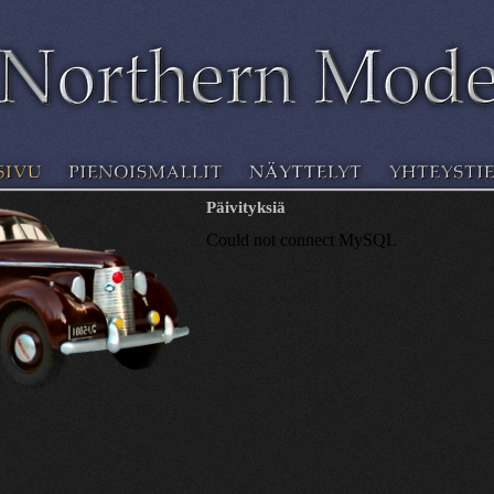
Päivityksiä
Could not connect MySQL